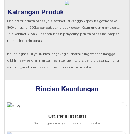
Katrangan Produk
Dehidrator pompa panas jinis kabinet, iki kanggo kapasitas gedhe saka
800kg nganti 1500kg pangatusan produk seger. Kauntungan utama saka
jinis kabinet iki yaiku bagean mesin pengering pompa panas lan bagean
ruang sing terintegrasi.
Kauntungane iki yaiku bisa langsung dilebokake ing wadhah kanggo
dikirim, sawise klien nampa mesin pengering, ora perlu dipasang, mung
sambungake kabel daya lan mesin bisa dioperasikake.
Rincian Kauntungan
Ora Perlu Instalasi
Sambungake menyang daya lan gunakake