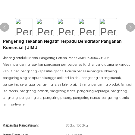
Pengering Tekanan Negatif Terpadu Dehidrator Panganan
Komersial | JIMU
Jeneng produk:
Mesin Pangering Pompa Panas JMHPK-50XCJH-4M
Mesin pangering iwak lan panganan pompa panas iki dirancang utamane kanggo
kabutuhan pangering kapasitas gedhe. Pompa panas minangka teknologi
pangering sing sampurna kanggo aplikasi kalebu pangering sarang manuk,
pangering serangga, pangering larva laler prajurit ireng, pangering produk farmasi
lan medis, pangering lombok, pangering mrica, pangering kapulaga, pangering
singkong, pangering ara, pangering pisang, pangering nanas, pangering kismis,
lan liya-liyane.
Kapasitas Pangatusan:
800kg-1500Kg