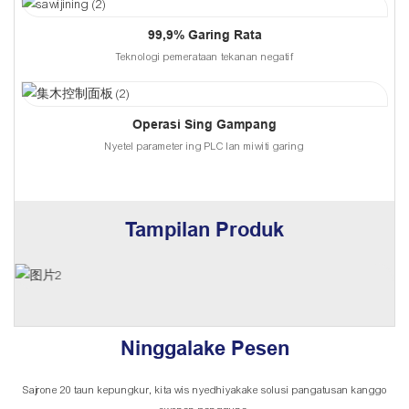
99,9% Garing Rata
Teknologi pemerataan tekanan negatif
Operasi Sing Gampang
Nyetel parameter ing PLC lan miwiti garing
Tampilan Produk
Ninggalake Pesen
Sajrone 20 taun kepungkur, kita wis nyedhiyakake solusi pangatusan kanggo