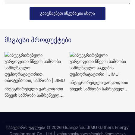
Გააგზავნეთ Ინკუბაცია Ახლა
მსგავსი პროდუქტები
Ინტეგრირებული Უარყოფითი
Ინტეგრირებული Უარყოფითი
Წნევის Საშრობი Სამრეწველო
Წნევის Საშრობი Სამრეწველო
Საკვების Დეჰიდრატატორი |
Დეჰიდრატატორით,
JIMU
Თბოტუმბოთი, Საშრობი | JIMU
საავტორო უფლება © 2026 Guangzhou JIMU Gathers Energy
Development Co., Ltd |
კონფიდენციალურობის პოლიტიკა