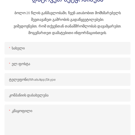
ბოლო 20 წლის განმავლობაში, ჩვენ ათასობით მომხმარებელს
შევთავაზეთ გაშრობის გადაწყვეტილებები.
ვიმედოვნებთ, რომ თქვენთან თანამშრომლობას დავამყარებთ.
მოგვმართეთ დამატებითი ინფორმაციისთვის.
Სახელი
Ელ.ფოსტა
Ტელეფონი/WhatsApp/Skype
Კომპანიის Დასახელება
Კმაყოფილი