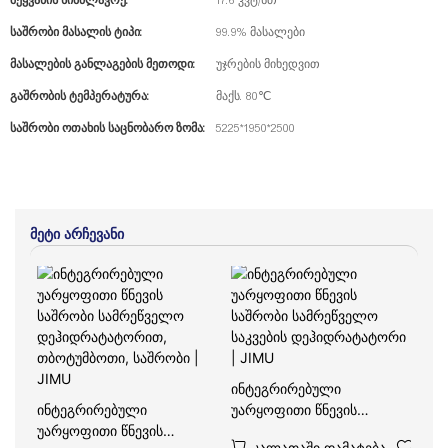
Შეყვანის Სიმძლავრე:
17.6 კვტ/სთ
Საშრობი Მასალის Ტიპი:
99.9% მასალები
Მასალების Განლაგების Მეთოდი:
უჯრების მიხედვით
Გაშრობის Ტემპერატურა:
მაქს. 80℃
Საშრობი Ოთახის Საცნობარო Ზომა:
5225*1950*2500
Მეტი Არჩევანი
ინტეგრირებული
ინტეგრირებული
უარყოფითი წნევის
უარყოფითი წნევის
საშრობი სამრეწველო
Კალათაში Დამატება