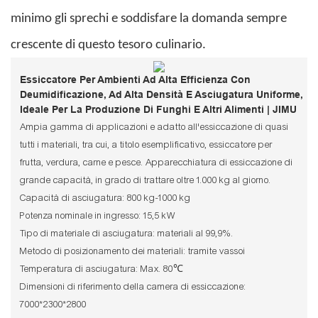
minimo gli sprechi e soddisfare la domanda sempre
crescente di questo tesoro culinario.
Essiccatore Per Ambienti Ad Alta Efficienza Con
Deumidificazione, Ad Alta Densità E Asciugatura Uniforme,
Ideale Per La Produzione Di Funghi E Altri Alimenti | JIMU
Ampia gamma di applicazioni e adatto all'essiccazione di quasi
tutti i materiali, tra cui, a titolo esemplificativo, essiccatore per
frutta, verdura, carne e pesce. Apparecchiatura di essiccazione di
grande capacità, in grado di trattare oltre 1.000 kg al giorno.
Capacità di asciugatura: 800 kg-1000 kg
Potenza nominale in ingresso: 15,5 kW
Tipo di materiale di asciugatura: materiali al 99,9%.
Metodo di posizionamento dei materiali: tramite vassoi
Temperatura di asciugatura: Max. 80℃
Dimensioni di riferimento della camera di essiccazione:
7000*2300*2800