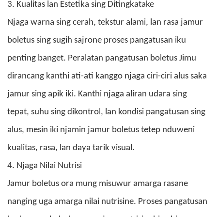
3. Kualitas lan Estetika sing Ditingkatake
Njaga warna sing cerah, tekstur alami, lan rasa jamur
boletus sing sugih sajrone proses pangatusan iku
penting banget. Peralatan pangatusan boletus Jimu
dirancang kanthi ati-ati kanggo njaga ciri-ciri alus saka
jamur sing apik iki. Kanthi njaga aliran udara sing
tepat, suhu sing dikontrol, lan kondisi pangatusan sing
alus, mesin iki njamin jamur boletus tetep nduweni
kualitas, rasa, lan daya tarik visual.
4. Njaga Nilai Nutrisi
Jamur boletus ora mung misuwur amarga rasane
nanging uga amarga nilai nutrisine. Proses pangatusan