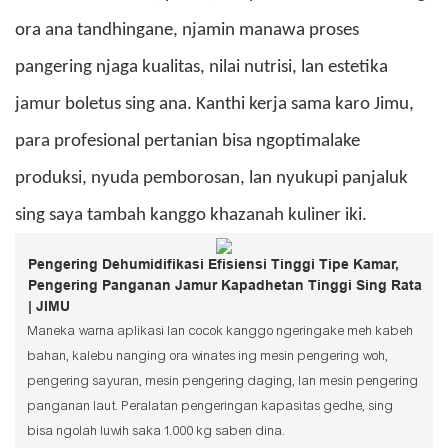
ora ana tandhingane, njamin manawa proses
pangering njaga kualitas, nilai nutrisi, lan estetika
jamur boletus sing ana. Kanthi kerja sama karo Jimu,
para profesional pertanian bisa ngoptimalake
produksi, nyuda pemborosan, lan nyukupi panjaluk
sing saya tambah kanggo khazanah kuliner iki.
Pengering Dehumidifikasi Efisiensi Tinggi Tipe Kamar,
Pengering Panganan Jamur Kapadhetan Tinggi Sing Rata
| JIMU
Maneka warna aplikasi lan cocok kanggo ngeringake meh kabeh
bahan, kalebu nanging ora winates ing mesin pengering woh,
pengering sayuran, mesin pengering daging, lan mesin pengering
panganan laut. Peralatan pengeringan kapasitas gedhe, sing
bisa ngolah luwih saka 1.000 kg saben dina.