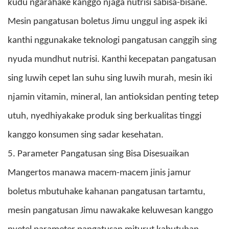
kudu ngarahake kanggo njaga nutrisi sabisa-bisane.
Mesin pangatusan boletus Jimu unggul ing aspek iki
kanthi nggunakake teknologi pangatusan canggih sing
nyuda mundhut nutrisi. Kanthi kecepatan pangatusan
sing luwih cepet lan suhu sing luwih murah, mesin iki
njamin vitamin, mineral, lan antioksidan penting tetep
utuh, nyedhiyakake produk sing berkualitas tinggi
kanggo konsumen sing sadar kesehatan.
5. Parameter Pangatusan sing Bisa Disesuaikan
Mangertos manawa macem-macem jinis jamur
boletus mbutuhake kahanan pangatusan tartamtu,
mesin pangatusan Jimu nawakake keluwesan kanggo