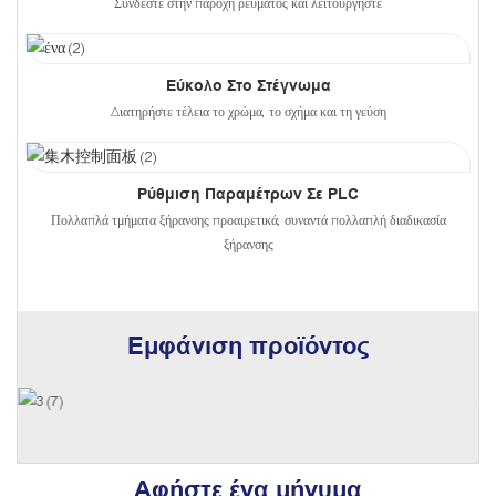
Συνδέστε στην παροχή ρεύματος και λειτουργήστε
Εύκολο Στο Στέγνωμα
Διατηρήστε τέλεια το χρώμα, το σχήμα και τη γεύση
Ρύθμιση Παραμέτρων Σε PLC
Πολλαπλά τμήματα ξήρανσης προαιρετικά, συναντά πολλαπλή διαδικασία
ξήρανσης
Εμφάνιση προϊόντος
Αφήστε ένα μήνυμα