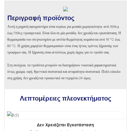
Περιγραφή προϊόντος
Αυτή η μηχανή αφυγραντήρα είναι κυρίως για μεσαία χωρητικότητα, από 300kg
έως 700kg προαιρετικά. Είναι όλα σε μία μονάδα, δεν χρειάζεται εγκατάσταση. Η
θερμοκρασία του στεγνωτηρίου με αντλία θερμότητας κυμαίνεται από 18 °C έως
80 °C. Η χρήση χαμηλών θερμοκρασιών είναι ένας ήπιος τρόπος ξήρανσης των
τροφίμων σας. Η ξήρανση είναι απολύτως χωρίς άγχος για το προϊόν σας.
Στη συνέχεια, τα προϊόντα μπορούν να διατηρήσουν ποιοτικά χαρακτηριστικά
όπως χρώμα, υφή, θρεπτικά συστατικά και απαραίτητα συστατικά. Πολύ εύκολο
στη χρήση, δεν χρειάζεται προσωπικό να περιμένει 24 ώρες.
Λεπτομέρειες πλεονεκτήματος
Δεν Χρειάζεται Εγκατάσταση