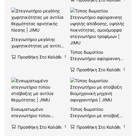
αφυγραντήρες τροφίμων |
JIMU
Στεγνωτήριο μεγάλης
χωρητικότητας με αντλία
θερμότητας αρνητικής
Τύπος δωματίου
Προσθήκη Στο Καλάθι
πίεσης | JIMU
Στεγνωτήριο αφύγρανσης
υψηλής απόδοσης, υψηλής
Προσθήκη Στο Καλάθι
πυκνότητας, ομοιόμορφα
στεγνωτήριο τροφίμων |
JIMU
Ενσωματωμένο
Τύπος δωματίου
στεγνωτήριο τύπου
Στεγνωτήριο με στοίβαξη
στοίβαξης με αντλία
Βιομηχανική μηχανή
Προσθήκη Στο Καλάθι
Προσθήκη Στο Καλάθι
θερμότητας | JIMU
αφυγραντήρα | JIMU