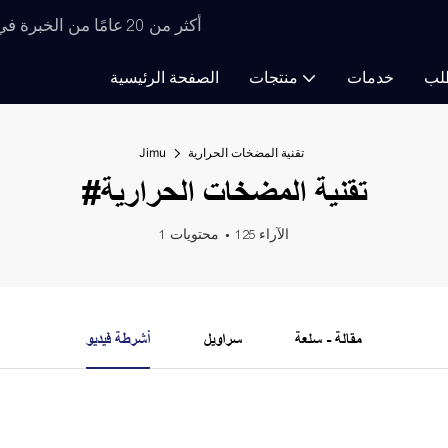
أكثر من 20 عامًا من الخبرة في تصنيع معدات التجفيف، ابتكارات لا حصر لها في مجال التجفيف
لب
خدمات
منتجات
الصفحة الرئيسية
تقنية المضخات الحرارية
Jimu
#تقنية المضخات الحرارية
125 الآراء
1 محتويات
مقالة - سلعة
سراويل
أشرطة فيديو