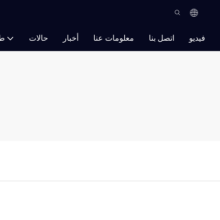
فيديو
اتصل بنا
معلومات عنا
أخبار
حالات
ط