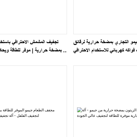
مو التجاري بمضخة حرارية لرقائق
تجفيف المشمش الاحترافي باستخ
فواكه كهربائي للاستخدام الاحترافي
بمضخة حرارية | موفر للطاقة ويحاف