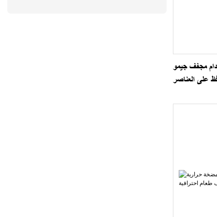
دام مجفف جيمو
ظ على العناصر
الغذائية