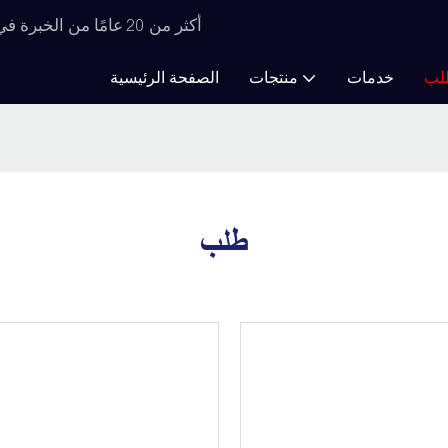
أكثر من 20 عامًا من الخبرة في تصنيع معدات التجفيف، ابتكارات لا حصر لها في مجال التجفيف
لب
خدمات
منتجات
الصفحة الرئيسية
طلب