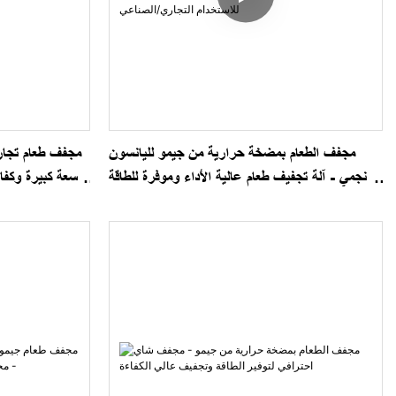
مجفف الطعام بمضخة حرارية من جيمو لليانسون
مجفف طعام تجار
النجمي - آلة تجفيف طعام عالية الأداء وموفرة للطاقة
سعة كبيرة وكفا
للاستخدام التجاري/الصناعي