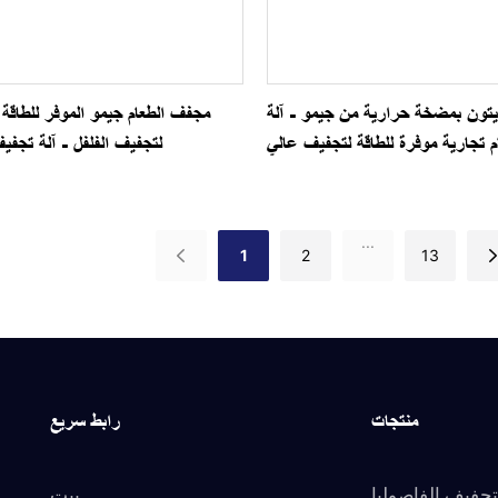
تون بمضخة حرارية من جيمو - آلة
مجفف الطعام جيمو الموفر للطاقة
 تجارية موفرة للطاقة لتجفيف عالي
لتجفيف الفلفل - آلة تجفيف
الجودة
...
1
2
13
منتجات
رابط سريع
تجفيف الفاصوليا
بيت