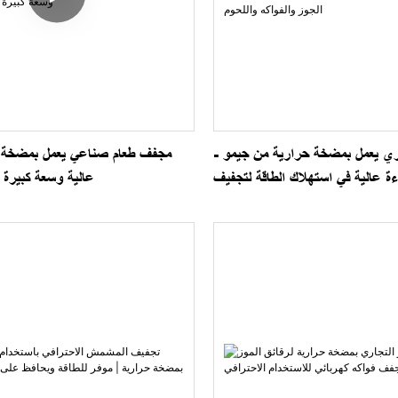
ي يعمل بمضخة حرارية من جيمو -
مجفف طعام صناعي يعمل بمضخة ح
ءة عالية في استهلاك الطاقة لتجفيف
عالية وسعة كبيرة 
الجوز والفواكه واللحوم