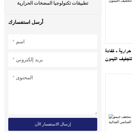
تطبيقات تكنولوجيا المضخات الحرارية
أرسل استفسارك
اسم
رارية - كفاءة
لتجفيف الليمون
بريد إلكتروني
المحتوى
إرسال الاستفسار الآن