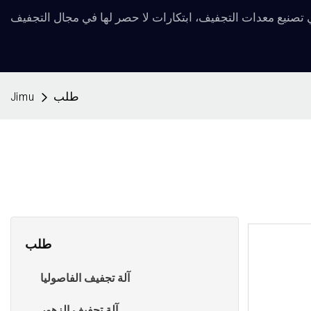
طلب
Jimu
طلب
آلة تجفيف الفاصوليا
آلة تجفيف الزهور