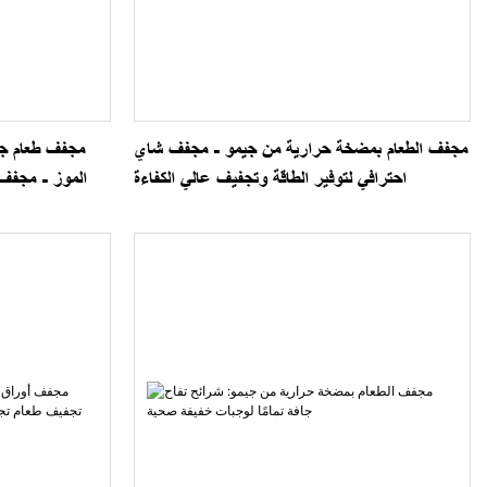
مجفف الطعام بمضخة حرارية من جيمو - مجفف شاي
مجفف طعام جي
احترافي لتوفير الطاقة وتجفيف عالي الكفاءة
الموز - مجفف 