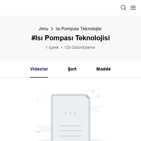
Jimu
Isı Pompası Teknolojisi
#Isı Pompası Teknolojisi
1 içerik
125 Görüntüleme
Videolar
Şort
Madde