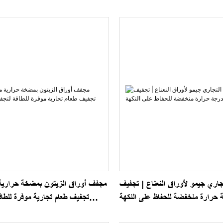
جاري جيمو لأوراق النعناع | تجفيف
مجفف أوراق الزيتون بمضخة حرارية 
 حرارة منخفضة للحفاظ على النكهة
تجفيف طعام تجارية موفرة للطا