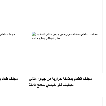
مجفف الطعام بمضخة حرارية من جيمو: مثالي
مجفف طعام بم
لتجفيف فطر شيتاكي بنتائج فائقة