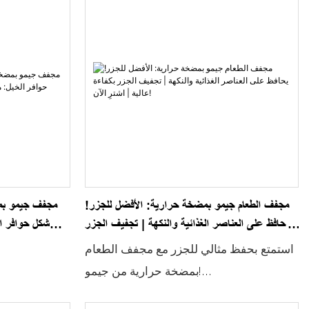
مجفف الطعام جيمو بمضخة حرارية: الأفضل للجزر!
مجفف جيمو بم
يحافظ على العناصر الغذائية والنكهة | تجفيف الجزر
شكل حوافر ال
بكفاءة عالية | اشترِ الآن!
استمتع بحفظ مثالي للجزر مع مجفف الطعام
بمضخة حرارية من جيمو!
استمتع بتجربة تجفيف جزر فائقة مع مجفف