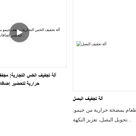
آلة تجفيف الخس التجارية: مج
حرارية لتحضير إضافات
آلة تجفيف البصل
عام بمضخة حرارية من جيمو:
تحويل البصل، تعزيز النكهة
غم من تعدد استخدامات البصل