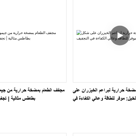
ضخة حرارية لبراعم الخيزران على
مجفف الطعام بمضخة حرارية من جيم
خيل: موفر للطاقة وعالي الكفاءة في
بطاطس مثالية | تجف
التجفيف