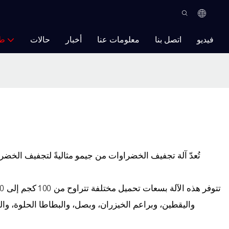
فيديو
اتصل بنا
معلومات عنا
أخبار
حالات
ط
واليقطين، وبراعم الخيزران، وبصل، والبطاطا الحلوة، والج