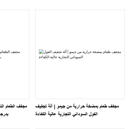
مجفف طعام بمضخة حرارية من جيمو | آلة تجفيف
مجفف الطعام الت
الفول السوداني التجارية عالية الكفاءة
بدرجة