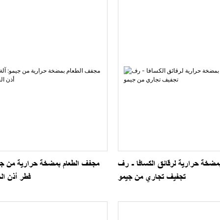
ضخة حرارية لرقائق الكسافا - رف
مجفف الطعام بمضخة حرارية من جي
تجفيف تجاري من جيمو
فطر أذن ال