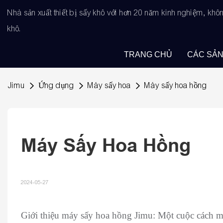
Nhà sản xuất thiết bị sấy khô với hơn 20 năm kinh nghiệm, kh
khô.
TRANG CHỦ
CÁC SẢ
Jimu
Ứng dụng
Máy sấy hoa
Máy sấy hoa hồng
Máy Sấy Hoa Hồng
2024-05-27
Giới thiệu máy sấy hoa hồng Jimu: Một cuộc cách m