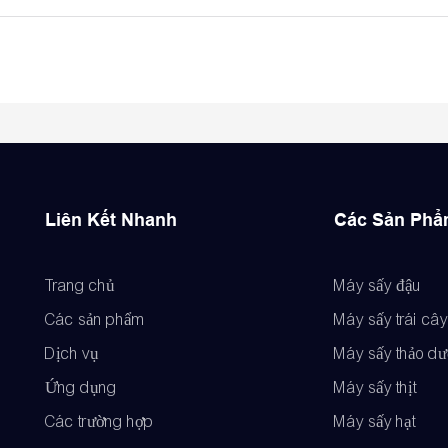
Liên Kết Nhanh
Các Sản Ph
Trang chủ
Máy sấy đậu
Các sản phẩm
Máy sấy trái cây
Dịch vụ
Máy sấy thảo d
Ứng dụng
Máy sấy thịt
Các trường hợp
Máy sấy hạt