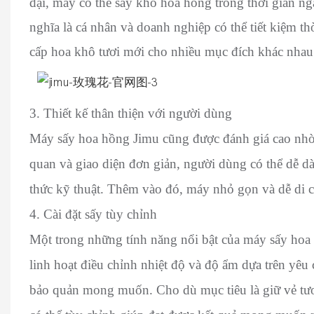
đại, máy có thể sấy khô hoa hồng trong thời gian n
nghĩa là cá nhân và doanh nghiệp có thể tiết kiệm t
cấp hoa khô tươi mới cho nhiều mục đích khác nhau
3. Thiết kế thân thiện với người dùng
Máy sấy hoa hồng Jimu cũng được đánh giá cao nhờ t
quan và giao diện đơn giản, người dùng có thể dễ d
thức kỹ thuật. Thêm vào đó, máy nhỏ gọn và dễ di 
4. Cài đặt sấy tùy chỉnh
Một trong những tính năng nổi bật của máy sấy hoa h
linh hoạt điều chỉnh nhiệt độ và độ ẩm dựa trên yê
bảo quản mong muốn. Cho dù mục tiêu là giữ vẻ tươ