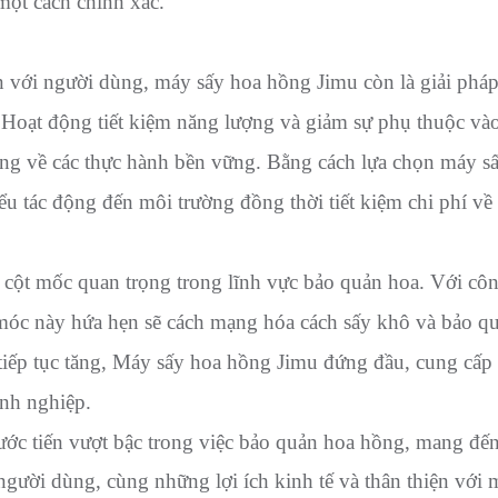
một cách chính xác.
ện với người dùng, máy sấy hoa hồng Jimu còn là giải pháp
 Hoạt động tiết kiệm năng lượng và giảm sự phụ thuộc vào
ng về các thực hành bền vững. Bằng cách lựa chọn máy s
u tác động đến môi trường đồng thời tiết kiệm chi phí về 
cột mốc quan trọng trong lĩnh vực bảo quản hoa. Với cô
y móc này hứa hẹn sẽ cách mạng hóa cách sấy khô và bảo q
iếp tục tăng, Máy sấy hoa hồng Jimu đứng đầu, cung cấp 
anh nghiệp.
ớc tiến vượt bậc trong việc bảo quản hoa hồng, mang đến
i người dùng, cùng những lợi ích kinh tế và thân thiện với 