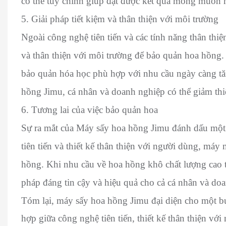
có thể tùy chỉnh giúp đạt được kết quả mong muốn 
5. Giải pháp tiết kiệm và thân thiện với môi trường
Ngoài công nghệ tiên tiến và các tính năng thân thi
và thân thiện với môi trường để bảo quản hoa hồng.
bảo quản hóa học phù hợp với nhu cầu ngày càng tă
hồng Jimu, cá nhân và doanh nghiệp có thể giảm thiể
6. Tương lai của việc bảo quản hoa
Sự ra mắt của Máy sấy hoa hồng Jimu đánh dấu một 
tiên tiến và thiết kế thân thiện với người dùng, má
hồng. Khi nhu cầu về hoa hồng khô chất lượng cao t
pháp đáng tin cậy và hiệu quả cho cả cá nhân và do
Tóm lại, máy sấy hoa hồng Jimu đại diện cho một bư
hợp giữa công nghệ tiên tiến, thiết kế thân thiện vớ