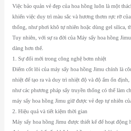
Việc bảo quản vẻ đẹp của hoa hồng luôn là một thá
khiến việc duy trì màu sắc và hương thơm rực rỡ c
thống, như phơi khô tự nhiên hoặc dùng gel silica, t
Tuy nhiên, với sự ra đời của Máy sấy hoa hồng Jimu
dàng hơn thế.
1. Sự đổi mới trong công nghệ bơm nhiệt
Điểm cốt lõi của máy sấy hoa hồng Jimu chính là cô
nhiệt để tạo ra và duy trì nhiệt độ và độ ẩm ổn đị
như các phương pháp sấy truyền thống có thể làm c
máy sấy hoa hồng Jimu giữ được vẻ đẹp tự nhiên c
2. Hiệu quả và tiết kiệm thời gian
Máy sấy hoa hồng Jimu được thiết kế để hoạt động h