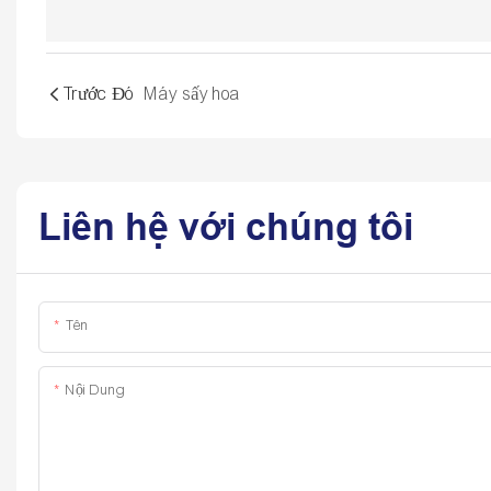
Trước Đó
Máy sấy hoa
Liên hệ với chúng tôi
Tên
Nội Dung