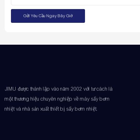
Gửi Yêu Cầu Ngay Bây Giờ
JIMU được thành lập vào năm 2002 với tư cách là
một thương hiệu chuyên nghiệp về máy sấy bơm
nhiệt và nhà sản xuất thiết bị sấy bơm nhiệt.