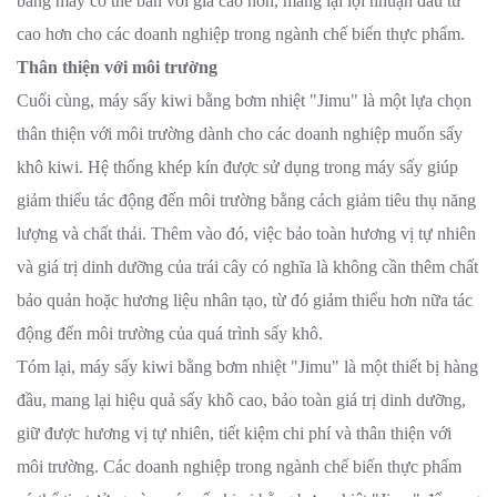
bằng máy có thể bán với giá cao hơn, mang lại lợi nhuận đầu tư
cao hơn cho các doanh nghiệp trong ngành chế biến thực phẩm.
Thân thiện với môi trường
Cuối cùng, máy sấy kiwi bằng bơm nhiệt "Jimu" là một lựa chọn
thân thiện với môi trường dành cho các doanh nghiệp muốn sấy
khô kiwi. Hệ thống khép kín được sử dụng trong máy sấy giúp
giảm thiểu tác động đến môi trường bằng cách giảm tiêu thụ năng
lượng và chất thải. Thêm vào đó, việc bảo toàn hương vị tự nhiên
và giá trị dinh dưỡng của trái cây có nghĩa là không cần thêm chất
bảo quản hoặc hương liệu nhân tạo, từ đó giảm thiểu hơn nữa tác
động đến môi trường của quá trình sấy khô.
Tóm lại, máy sấy kiwi bằng bơm nhiệt "Jimu" là một thiết bị hàng
đầu, mang lại hiệu quả sấy khô cao, bảo toàn giá trị dinh dưỡng,
giữ được hương vị tự nhiên, tiết kiệm chi phí và thân thiện với
môi trường. Các doanh nghiệp trong ngành chế biến thực phẩm