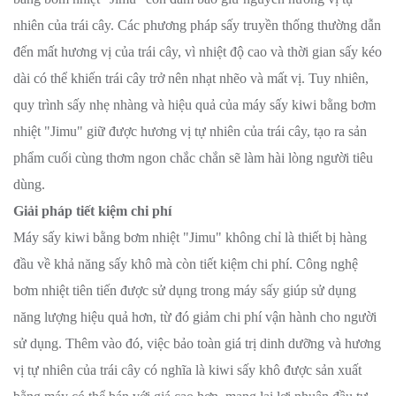
nhiên của trái cây. Các phương pháp sấy truyền thống thường dẫn
đến mất hương vị của trái cây, vì nhiệt độ cao và thời gian sấy kéo
dài có thể khiến trái cây trở nên nhạt nhẽo và mất vị. Tuy nhiên,
quy trình sấy nhẹ nhàng và hiệu quả của máy sấy kiwi bằng bơm
nhiệt "Jimu" giữ được hương vị tự nhiên của trái cây, tạo ra sản
phẩm cuối cùng thơm ngon chắc chắn sẽ làm hài lòng người tiêu
dùng.
Giải pháp tiết kiệm chi phí
Máy sấy kiwi bằng bơm nhiệt "Jimu" không chỉ là thiết bị hàng
đầu về khả năng sấy khô mà còn tiết kiệm chi phí. Công nghệ
bơm nhiệt tiên tiến được sử dụng trong máy sấy giúp sử dụng
năng lượng hiệu quả hơn, từ đó giảm chi phí vận hành cho người
sử dụng. Thêm vào đó, việc bảo toàn giá trị dinh dưỡng và hương
vị tự nhiên của trái cây có nghĩa là kiwi sấy khô được sản xuất