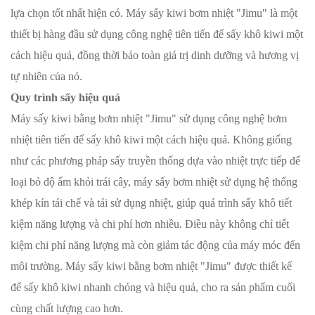
lựa chọn tốt nhất hiện có. Máy sấy kiwi bơm nhiệt "Jimu" là một
thiết bị hàng đầu sử dụng công nghệ tiên tiến để sấy khô kiwi một
cách hiệu quả, đồng thời bảo toàn giá trị dinh dưỡng và hương vị
tự nhiên của nó.
Quy trình sấy hiệu quả
Máy sấy kiwi bằng bơm nhiệt "Jimu" sử dụng công nghệ bơm
nhiệt tiên tiến để sấy khô kiwi một cách hiệu quả. Không giống
như các phương pháp sấy truyền thống dựa vào nhiệt trực tiếp để
loại bỏ độ ẩm khỏi trái cây, máy sấy bơm nhiệt sử dụng hệ thống
khép kín tái chế và tái sử dụng nhiệt, giúp quá trình sấy khô tiết
kiệm năng lượng và chi phí hơn nhiều. Điều này không chỉ tiết
kiệm chi phí năng lượng mà còn giảm tác động của máy móc đến
môi trường. Máy sấy kiwi bằng bơm nhiệt "Jimu" được thiết kế
để sấy khô kiwi nhanh chóng và hiệu quả, cho ra sản phẩm cuối
cùng chất lượng cao hơn.