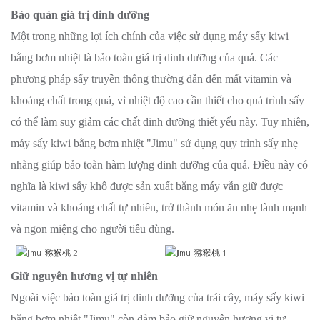
Bảo quản giá trị dinh dưỡng
Một trong những lợi ích chính của việc sử dụng máy sấy kiwi
bằng bơm nhiệt là bảo toàn giá trị dinh dưỡng của quả. Các
phương pháp sấy truyền thống thường dẫn đến mất vitamin và
khoáng chất trong quả, vì nhiệt độ cao cần thiết cho quá trình sấy
có thể làm suy giảm các chất dinh dưỡng thiết yếu này. Tuy nhiên,
máy sấy kiwi bằng bơm nhiệt "Jimu" sử dụng quy trình sấy nhẹ
nhàng giúp bảo toàn hàm lượng dinh dưỡng của quả. Điều này có
nghĩa là kiwi sấy khô được sản xuất bằng máy vẫn giữ được
vitamin và khoáng chất tự nhiên, trở thành món ăn nhẹ lành mạnh
và ngon miệng cho người tiêu dùng.
Giữ nguyên hương vị tự nhiên
Ngoài việc bảo toàn giá trị dinh dưỡng của trái cây, máy sấy kiwi
bằng bơm nhiệt "Jimu" còn đảm bảo giữ nguyên hương vị tự