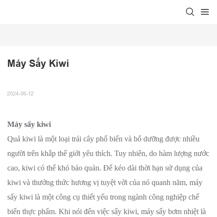
Máy Sấy Kiwi
2024-06-12
Máy sấy kiwi
Quả kiwi là một loại trái cây phổ biến và bổ dưỡng được nhiều
người trên khắp thế giới yêu thích. Tuy nhiên, do hàm lượng nước
cao, kiwi có thể khó bảo quản. Để kéo dài thời hạn sử dụng của
kiwi và thưởng thức hương vị tuyệt vời của nó quanh năm, máy
sấy kiwi là một công cụ thiết yếu trong ngành công nghiệp chế
biến thực phẩm. Khi nói đến việc sấy kiwi, máy sấy bơm nhiệt là