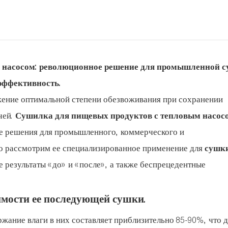
 насосом: революционное решение для промышленной 
эффективность.
ние оптимальной степени обезвоживания при сохранении
чей.
Сушилка для пищевых продуктов с тепловым насос
е решения для промышленного, коммерческого и
но рассмотрим ее специализированное применение для
сушк
результаты «до» и «после», а также беспрецедентные
имости ее последующей сушки.
ание влаги в них составляет приблизительно 85-90%, что д