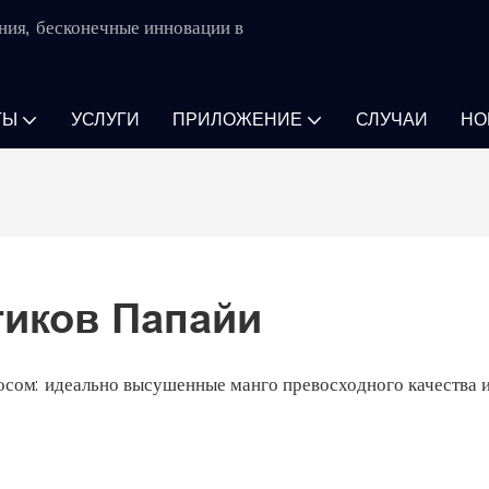
ния, бесконечные инновации в
ТЫ
УСЛУГИ
ПРИЛОЖЕНИЕ
СЛУЧАИ
НО
тиков Папайи
осом: идеально высушенные манго превосходного качества 