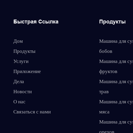
Быстрая Ссылка
Продукты
Дом
Машина для с
Продукты
бобов
Услуги
Машина для с
Приложение
фруктов
Дела
Машина для с
Новости
трав
О нас
Машина для с
Связаться с нами
мяса
Машина для с
орехов