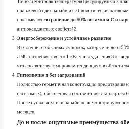
Точный контроль температуры (регулируемый в диап
оранжевый цвет папайи и ее биологически активные
показывают
сохранение до 90% витамина С и кар
антиоксидантных свойств12.
Энергосбережение и устойчивое развитие
В отличие от обычных сушилок, которые теряют 50%
JIMU потребляет всего 1 кВт·ч для удаления 3 кг в
что соответствует мировым тенденциям в области эк
Гигиенично и без загрязнений
Полностью герметичная конструкция предотвращает
насекомых), обеспечивая соответствие стандартам 
После сушки ломтики папайи не демонстрируют рост
месяцев.
До и после: ощутимые преимущества обе