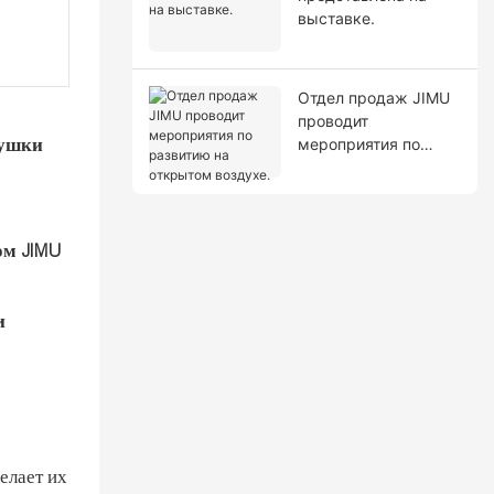
выставке.
Отдел продаж JIMU
проводит
мероприятия по
сушки
развитию на
открытом воздухе.
ом JIMU
и
елает их