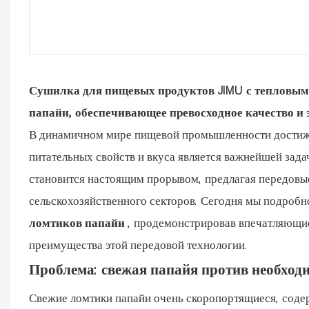
Сушилка для пищевых продуктов JIMU с тепловым
папайи, обеспечивающее превосходное качество и 
В динамичном мире пищевой промышленности достиже
питательных свойств и вкуса является важнейшей зада
становится настоящим прорывом, предлагая передовы
сельскохозяйственного секторов. Сегодня мы подроб
ломтиков папайи
, продемонстрировав впечатляющие 
преимущества этой передовой технологии.
Проблема: свежая папайя против необход
Свежие ломтики папайи очень скоропортящиеся, содерж