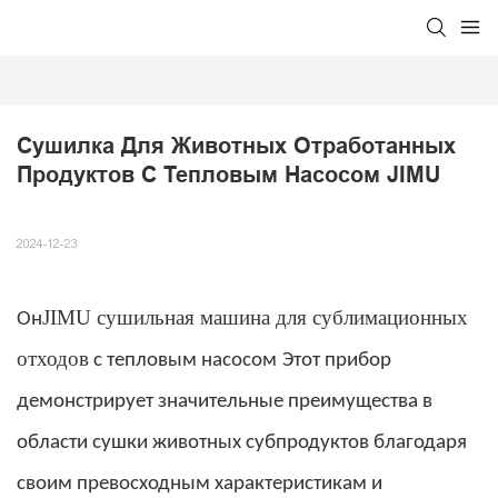
Сушилка Для Животных Отработанных 
Продуктов С Тепловым Насосом JIMU
2024-12-23
JIMU
сушильная машина для сублимационных
Он
отходов
с тепловым насосом
Этот прибор
демонстрирует значительные преимущества в
области сушки животных субпродуктов благодаря
своим превосходным характеристикам и