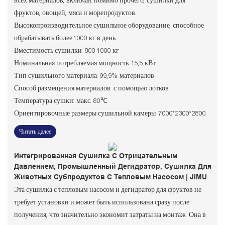
всех материалов, включая, помимо прочего, сушилки для
фруктов, овощей, мяса и морепродуктов.
Высокопроизводительное сушильное оборудование, способное
обрабатывать более 1000 кг в день.
Вместимость сушилки: 800-1000 кг
Номинальная потребляемая мощность: 15,5 кВт
Тип сушильного материала: 99,9% материалов
Способ размещения материалов: с помощью лотков.
Температура сушки: макс. 80℃
Ориентировочные размеры сушильной камеры: 7000*2300*2800
Читать далее
Интегрированная Сушилка С Отрицательным
Давлением, Промышленный Дегидратор, Сушилка Для
Животных Субпродуктов С Тепловым Насосом | JIMU
Эта сушилка с тепловым насосом и дегидратор для фруктов не
требует установки и может быть использована сразу после
получения, что значительно экономит затраты на монтаж. Она в