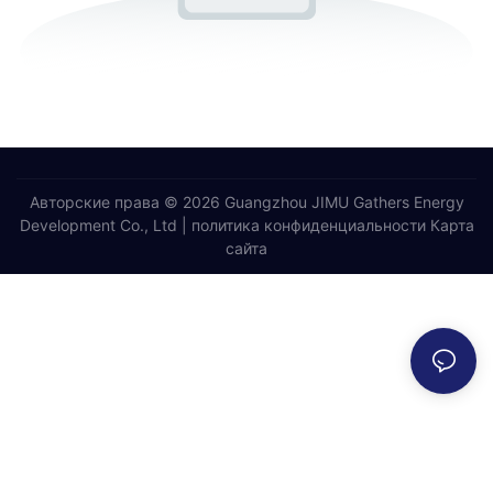
Авторские права © 2026 Guangzhou JIMU Gathers Energy
Development Co., Ltd |
политика конфиденциальности
Карта
сайта