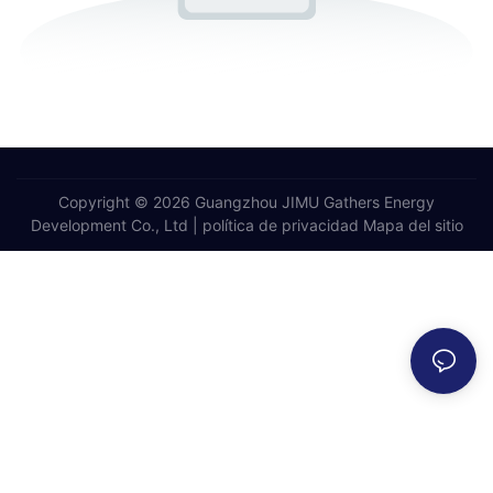
Copyright © 2026 Guangzhou JIMU Gathers Energy
Development Co., Ltd |
política de privacidad
Mapa del sitio