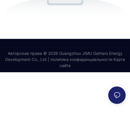
Авторские права © 2026 Guangzhou JIMU Gathers Energy
Development Co., Ltd |
политика конфиденциальности
Карта
сайта