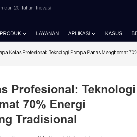
 dari 20 Tahun, Inovasi
PRODUK
LAYANAN
APLIKASI
KASUS
B
apa Kelas Profesional: Teknologi Pompa Panas Menghemat 70%
s Profesional: Teknologi 
at 70% Energi 
ng Tradisional