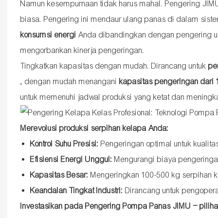
Namun kesempurnaan tidak harus mahal. Pengering JI
biasa. Pengering ini mendaur ulang panas di dalam sist
konsumsi energi
Anda dibandingkan dengan pengering ud
mengorbankan kinerja pengeringan.
Tingkatkan kapasitas dengan mudah. ​​Dirancang untuk
pe
, dengan mudah menangani
kapasitas pengeringan dari
untuk memenuhi jadwal produksi yang ketat dan meningka
Merevolusi produksi serpihan kelapa Anda:
Kontrol Suhu Presisi:
Pengeringan optimal untuk kualit
Efisiensi Energi Unggul:
Mengurangi biaya pengeringan
Kapasitas Besar:
Mengeringkan 100-500 kg serpihan k
Keandalan Tingkat Industri:
Dirancang untuk pengopera
Investasikan pada Pengering Pompa Panas JIMU – pilihan 