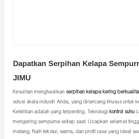
Dapatkan Serpihan Kelapa Sempur
JIMU
Kesulitan menghasilkan
serpihan kelapa kering berkualita
solusi skala industri Anda, yang dirancang khusus untuk
Ketelitian adalah yang terpenting. Teknologi
kontrol suhu
c
mengering sempurna setiap saat. Ucapkan selamat tingga
matang. Raih tekstur, warna, dan profil rasa yang ideal se