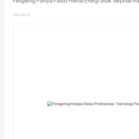
Pengering Pompa Panas Hemat Energi untuk Serpihan Ke
2025-06-13