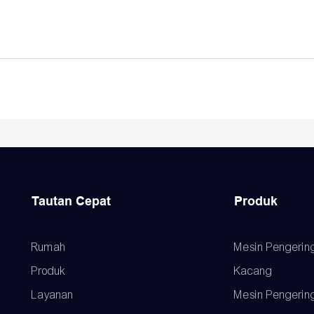
Tautan Cepat
Produk
Rumah
Mesin Pengerin
Produk
Kacang
Layanan
Mesin Pengerin