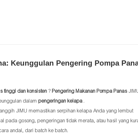
na: Keunggulan Pengering Pompa Pan
s tinggi dan konsisten
?
Pengering Makanan Pompa Panas
JIMU
 keunggulan dalam
pengeringan kelapa
.
anggih JIMU memastikan serpihan kelapa Anda yang lembut
l pada gosong, pengeringan tidak merata, atau hasil yang ku
cara andal, dari batch ke batch.