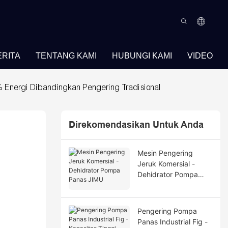
ERITA
TENTANG KAMI
HUBUNGI KAMI
VIDEO
 Energi Dibandingkan Pengering Tradisional
Direkomendasikan Untuk Anda
Mesin Pengering
Jeruk Komersial -
Dehidrator Pompa
Panas JIMU
Pengering Pompa
Panas Industrial Fig -