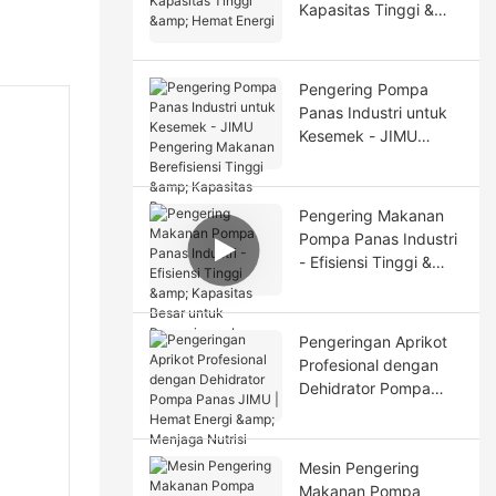
Kapasitas Tinggi &
Hemat Energi
Pengering Pompa
Panas Industri untuk
Kesemek - JIMU
Pengering Makanan
Berefisiensi Tinggi &
Kapasitas Besar
Pengering Makanan
Pompa Panas Industri
- Efisiensi Tinggi &
Kapasitas Besar untuk
Pengeringan Lemon
Pengeringan Aprikot
Profesional dengan
Dehidrator Pompa
Panas JIMU | Hemat
Energi & Menjaga
Nutrisi
Mesin Pengering
Makanan Pompa