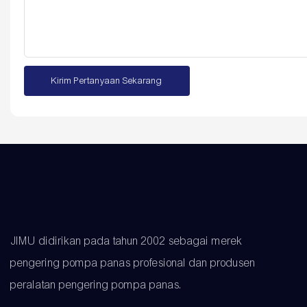
Kirim Pertanyaan Sekarang
JIMU didirikan pada tahun 2002 sebagai merek
pengering pompa panas profesional dan produsen
peralatan pengering pompa panas.