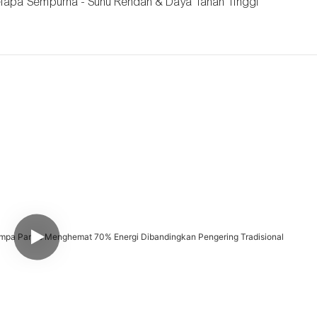
lapa Sempurna - Suhu Rendah & Daya Tahan Tinggi