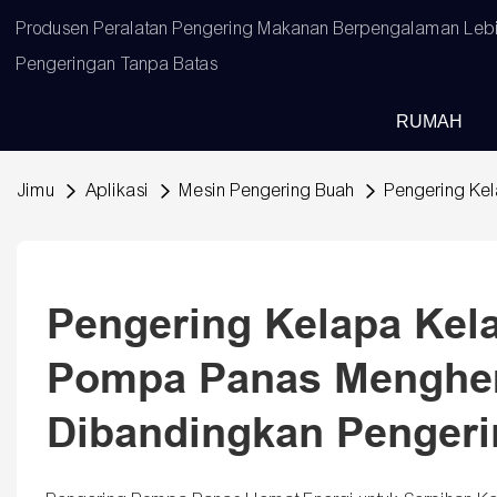
Produsen Peralatan Pengering Makanan Berpengalaman Lebih
Pengeringan Tanpa Batas
RUMAH
Jimu
Aplikasi
Mesin Pengering Buah
Pengering Kel
Pengering Kelapa Kela
Pompa Panas Menghem
Dibandingkan Pengeri