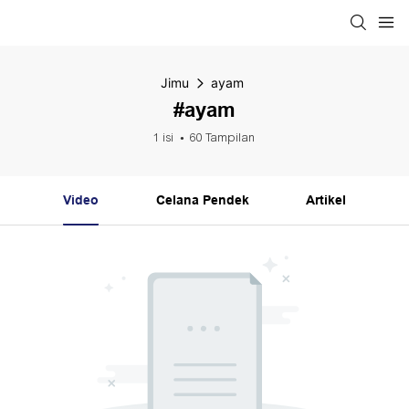
Jimu
ayam
#ayam
1 isi
60 Tampilan
Video
Celana Pendek
Artikel