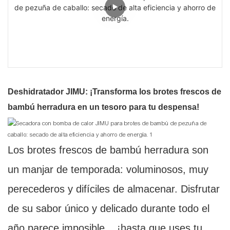
Deshidratador JIMU: ¡Transforma los brotes frescos de
bambú herradura en un tesoro para tu despensa!
Los brotes frescos de bambú herradura son
un manjar de temporada: voluminosos, muy
perecederos y difíciles de almacenar. Disfrutar
de su sabor único y delicado durante todo el
año parece imposible... ¡hasta que uses tu