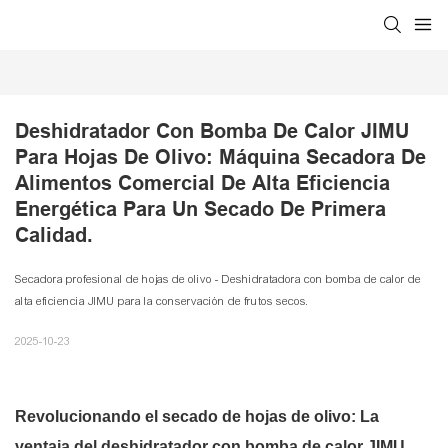
Deshidratador Con Bomba De Calor JIMU 
Para Hojas De Olivo: Máquina Secadora De 
Alimentos Comercial De Alta Eficiencia 
Energética Para Un Secado De Primera 
Calidad.
Secadora profesional de hojas de olivo - Deshidratadora con bomba de calor de
alta eficiencia JIMU para la conservación de frutos secos.
2025-10-23
Revolucionando el secado de hojas de olivo: La
ventaja
del deshidratador con bomba de calor JIMU