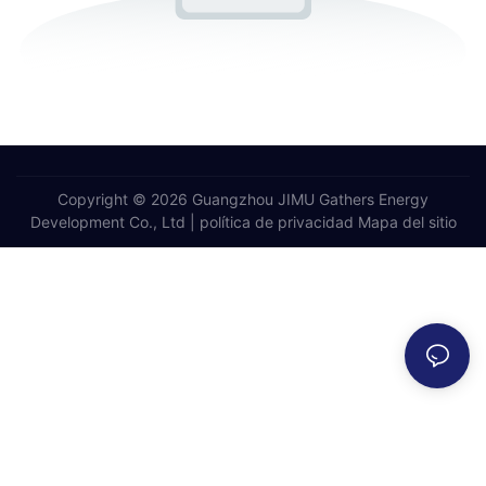
Copyright © 2026 Guangzhou JIMU Gathers Energy
Development Co., Ltd |
política de privacidad
Mapa del sitio