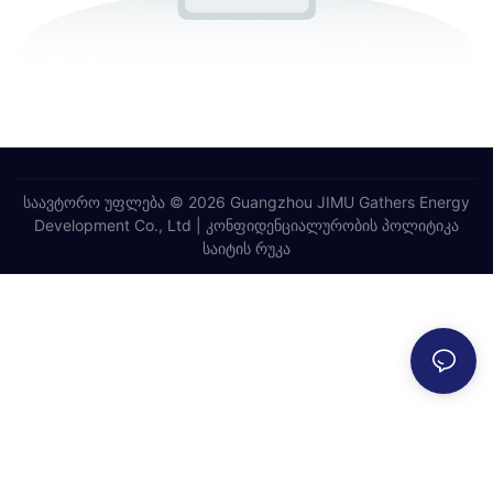
საავტორო უფლება © 2026 Guangzhou JIMU Gathers Energy
Development Co., Ltd |
კონფიდენციალურობის პოლიტიკა
საიტის რუკა