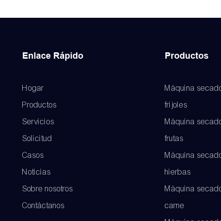
Enlace Rápido
Productos
Hogar
Máquina secado
Productos
frijoles
Servicios
Máquina secado
Solicitud
frutas
Casos
Máquina secado
Noticias
hierbas
Sobre nosotros
Máquina secado
Contáctanos
carne