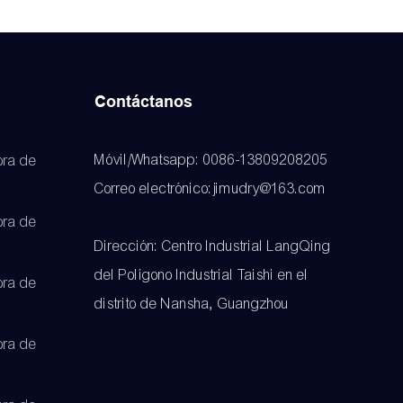
Contáctanos
Móvil/Whatsapp: 0086-13809208205
ra de
Correo electrónico:jimudry@163.com
ra de
Dirección: Centro Industrial LangQing
del Polígono Industrial Taishi en el
ra de
distrito de Nansha, Guangzhou
ra de