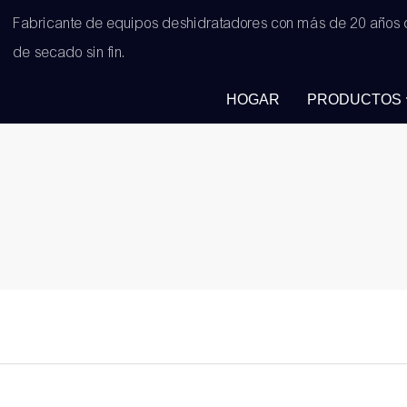
Fabricante de equipos deshidratadores con más de 20 años 
de secado sin fin.
HOGAR
PRODUCTOS