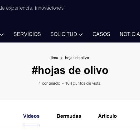
de experiencia, innovaciones
SERVICIOS
SOLICITUD
CASOS
NOTICI
Jimu
hojas de olivo
#hojas de olivo
1 contenido
104 puntos de vista
Videos
Bermudas
Artículo