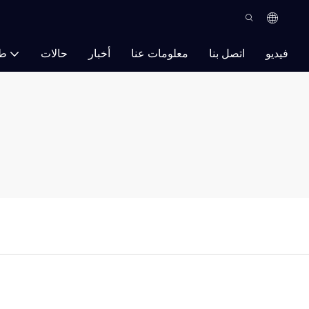
فيديو
اتصل بنا
معلومات عنا
أخبار
حالات
ط