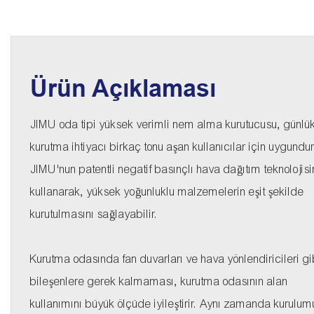
Ürün Açıklaması
JIMU oda tipi yüksek verimli nem alma kurutucusu, günlü
kurutma ihtiyacı birkaç tonu aşan kullanıcılar için uygundur
JIMU'nun patentli negatif basınçlı hava dağıtım teknolojisi
kullanarak, yüksek yoğunluklu malzemelerin eşit şekilde
kurutulmasını sağlayabilir.
Kurutma odasında fan duvarları ve hava yönlendiricileri gi
bileşenlere gerek kalmaması, kurutma odasının alan
kullanımını büyük ölçüde iyileştirir. Aynı zamanda kurulu