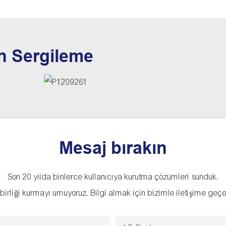
n Sergileme
Mesaj bırakın
Son 20 yılda binlerce kullanıcıya kurutma çözümleri sunduk.
ş birliği kurmayı umuyoruz. Bilgi almak için bizimle iletişime geçeb