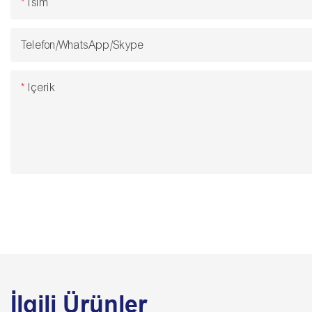
Isim
Telefon/WhatsApp/Skype
Içerik
İlgili Ürünler