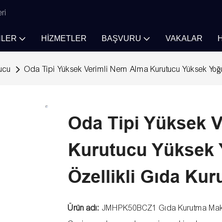
eri
LER
HIZMETLER
BAŞVURU
VAKALAR
ucu
Oda Tipi Yüksek Verimli Nem Alma Kurutucu Yüksek Yoğun
Oda Tipi Yüksek 
Kurutucu Yüksek 
Özellikli Gıda Ku
Ürün adı:
JMHPK50BCZ1 Gıda Kurutma Mak