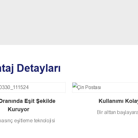
taj Detayları
Oranında Eşit Şekilde
Kullanımı Kola
Kuruyor
Bir alttan başlayar
basınç eşitleme teknolojisi