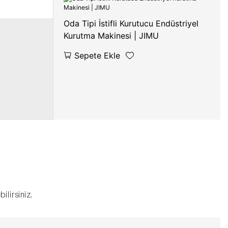
Oda Tipi İstifli Kurutucu Endüstriyel
Kurutma Makinesi | JIMU
Sepete Ekle
ilirsiniz.