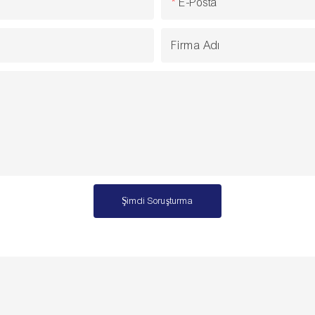
E-Posta
Firma Adı
Şimdi Soruşturma