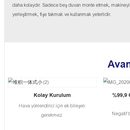
daha kolaydır. Sadece beş duvarı monte etmek, makineyi
yerleştirmek, fişe takmak ve kullanmak yeterlidir.
Avan
Kolay Kurulum
%99,9 
Hava yönlendirici için ek bileşen
Negatif 
gerekmez.