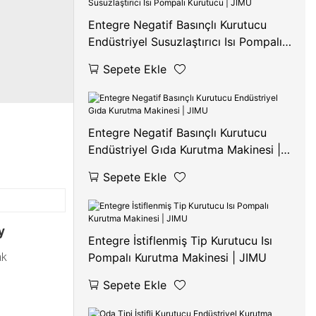
Entegre Negatif Basınçlı Kurutucu
Endüstriyel Susuzlaştırıcı Isı Pompalı
Kurutucu | JIMU
Sepete Ekle
Entegre Negatif Basınçlı Kurutucu
Endüstriyel Gıda Kurutma Makinesi |
JIMU
Sepete Ekle
y
Entegre İstiflenmiş Tip Kurutucu Isı
ak
Pompalı Kurutma Makinesi | JIMU
Sepete Ekle