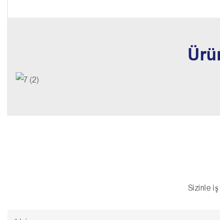
Ürü
Sizinle i