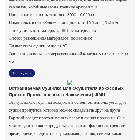
кардамон, кофейные зерна, грецкие орехи и т. д.
Производительность сушилки: 3000–10 000 кг.
Номинальная потребляемая мощность: от 18,8 до 41,5 кВт/ч
Тип сушильного материала: 99,9% материалов
Способ размещения материалов: по кабинам
Температура сушки: макс. 80℃
Ориентировочные размеры сушильной камеры: 5000*2200*2500
мм.
Читать далее
Встраиваемая Сушилка Для Осушителя Кокосовых
Орехов Промышленного Назначения | JIMU
Эта сушилка с горячим воздухом в основном используется для
сушки продуктов, которые можно складывать друг на друга.
Горячий воздух проходит снизу вверх и сушит продукты. Она
может сушить такие продукты, как арахис, фисташки, грецкие
орехи, орехи, специи, перец, кардамон, чеснок, семена, какао-