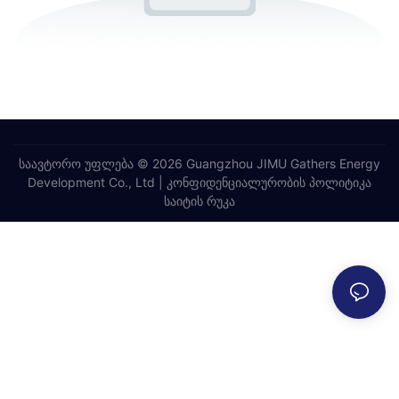
საავტორო უფლება © 2026 Guangzhou JIMU Gathers Energy
Development Co., Ltd |
კონფიდენციალურობის პოლიტიკა
საიტის რუკა