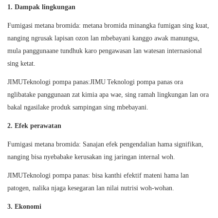
1. Dampak lingkungan
Fumigasi metana bromida: metana bromida minangka fumigan sing kuat,
nanging ngrusak lapisan ozon lan mbebayani kanggo awak manungsa,
mula panggunaane tundhuk karo pengawasan lan watesan internasional
sing ketat.
JIMU
Teknologi pompa panas:
JIMU
Teknologi pompa panas ora
nglibatake panggunaan zat kimia apa wae, sing ramah lingkungan lan ora
bakal ngasilake produk sampingan sing mbebayani.
2. Efek perawatan
Fumigasi metana bromida: Sanajan efek pengendalian hama signifikan,
nanging bisa nyebabake kerusakan ing jaringan internal woh.
JIMU
Teknologi pompa panas: bisa kanthi efektif mateni hama lan
patogen, nalika njaga kesegaran lan nilai nutrisi woh-wohan.
3. Ekonomi