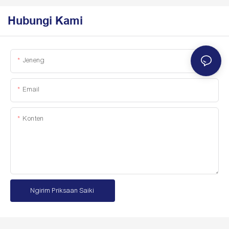
Hubungi Kami
Jeneng
Email
Konten
Ngirim Priksaan Saiki