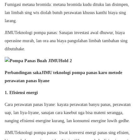
Fumigasi metana bromida: metana bromida kudu dituku lan disimpen,
lan limbah sing wis diolah butuh perawatan khusus kanthi biaya sing
larang.
JIMU
Teknologi pompa panas: Sanajan investasi awal dhuwur, biaya
operasine murah, lan ora ana biaya pangolahan limbah tambahan sing
dibutuhake.
Perbandingan saka
JIMU
teknologi pompa panas karo metode
perawatan panas liyane
1. Efisiensi energi
Cara perawatan panas liyane: kayata perawatan banyu panas, perawatan
uap, lan liya-liyane, sanajan cara kasebut uga bisa mateni serangga,
nanging efisiensi energine kurang, lan konsumsi energine luwih gedhe.
JIMU
Teknologi pompa panas: liwat konversi energi panas sing efisien,