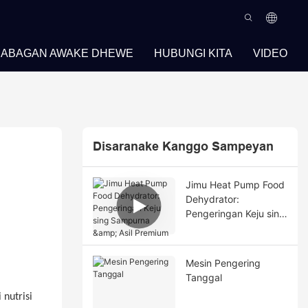
BABAGAN AWAKE DHEWE
HUBUNGI KITA
VIDEO
Disaranake Kanggo Sampeyan
Jimu Heat Pump Food
Dehydrator:
Pengeringan Keju sing
Sampurna & Asil
Premium
Mesin Pengering
Tanggal
nutrisi