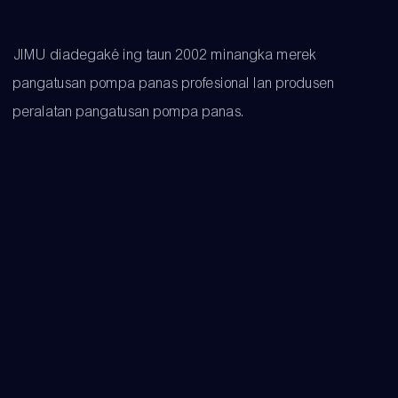
JIMU diadegaké ing taun 2002 minangka merek
pangatusan pompa panas profesional lan produsen
peralatan pangatusan pompa panas.