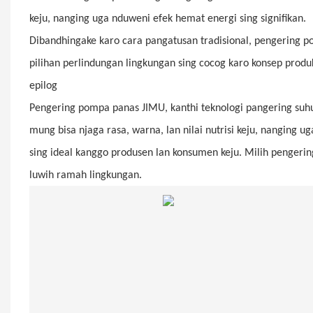
keju, nanging uga nduweni efek hemat energi sing signifikan.
Dibandhingake karo cara pangatusan tradisional, pengering 
pilihan perlindungan lingkungan sing cocog karo konsep produ
epilog
Pengering pompa panas JIMU, kanthi teknologi pangering suhu
mung bisa njaga rasa, warna, lan nilai nutrisi keju, nanging u
sing ideal kanggo produsen lan konsumen keju. Milih pengering
luwih ramah lingkungan.