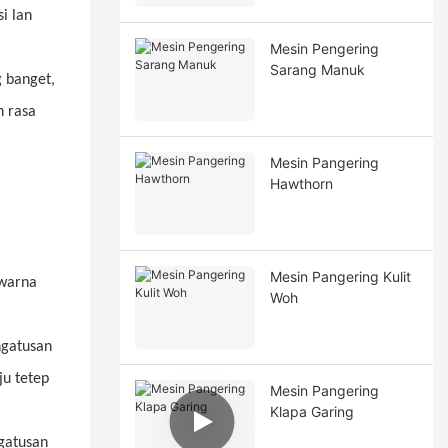
i lan
Mesin Pengering
Sarang Manuk
g banget,
n rasa
Mesin Pangering
Hawthorn
Mesin Pangering Kulit
 warna
Woh
angatusan
ju tetep
Mesin Pangering
Klapa Garing
gatusan