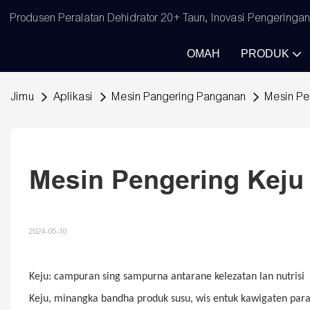
Produsen Peralatan Dehidrator 20+ Taun, Inovasi Pengeringa
OMAH
PRODUK
Jimu
Aplikasi
Mesin Pangering Panganan
Mesin Pe
Mesin Pengering Keju
2024-05-10
Keju: campuran sing sampurna antarane kelezatan lan nutrisi
Keju, minangka bandha produk susu, wis entuk kawigaten para 