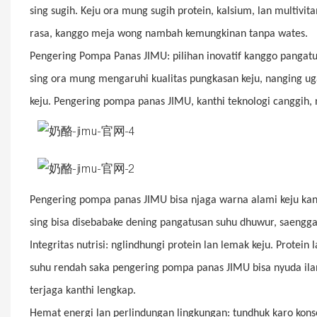
sing sugih. Keju ora mung sugih protein, kalsium, lan multivi
rasa, kanggo meja wong nambah kemungkinan tanpa wates.
Pengering Pompa Panas JIMU: pilihan inovatif kanggo pangatu
sing ora mung mengaruhi kualitas pungkasan keju, nanging 
keju. Pengering pompa panas JIMU, kanthi teknologi canggih, 
Pengering pompa panas JIMU bisa njaga warna alami keju kan
sing bisa disebabake dening pangatusan suhu dhuwur, saengga
Integritas nutrisi: nglindhungi protein lan lemak keju. Protein
suhu rendah saka pengering pompa panas JIMU bisa nyuda ilang 
terjaga kanthi lengkap.
Hemat energi lan perlindungan lingkungan: tundhuk karo kon