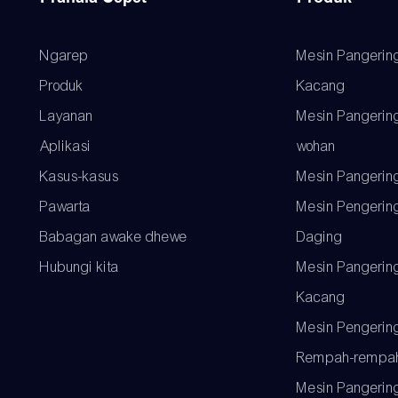
Ngarep
Mesin Pangerin
Produk
Kacang
Layanan
Mesin Pangerin
Aplikasi
wohan
Kasus-kasus
Mesin Pangerin
Pawarta
Mesin Pengerin
Babagan awake dhewe
Daging
Hubungi kita
Mesin Pangerin
Kacang
Mesin Pengerin
Rempah-rempa
Mesin Pangerin