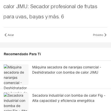
Aviar
Próximo
Recomendado Para Ti
Máquina secadora de naranjas comercial -
Deshidratador con bomba de calor JIMU
Secadora industrial con bomba de calor Fig -
Alta capacidad y eficiencia energética