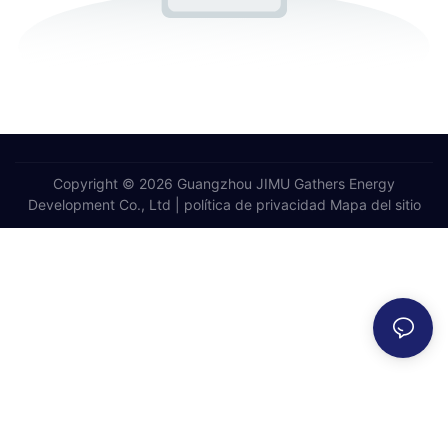
Copyright © 2026 Guangzhou JIMU Gathers Energy
Development Co., Ltd |
política de privacidad
Mapa del sitio