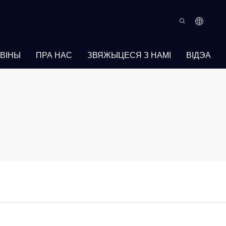
ВІНЫ
ПРА НАС
ЗВЯЖЫЦЕСЯ З НАМІ
ВІДЭА