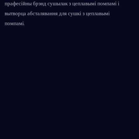
прафесійны брэнд сушылак з цеплавымі помпамі і
транспарцір
вытворца абсталявання для сушкі з цеплавымі
для травяно
помпамі.
кітайскай 
кулінарнага
Высокая яка
высушванне 
падгарання 
атрымліваю
сушаныя кве
больш высо
для травазн
аматараў зд
Эфектыўна і 
скарачаецца