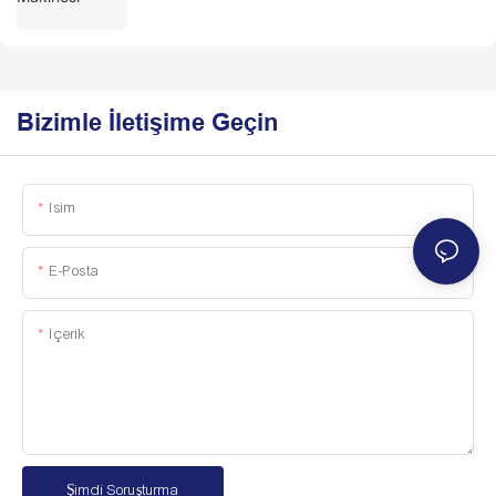
Bizimle İletişime Geçin
Isim
E-Posta
Içerik
Şimdi Soruşturma