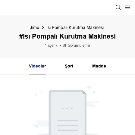
Jimu
Isı Pompalı Kurutma Makinesi
#Isı Pompalı Kurutma Makinesi
1 içerik
81 Görüntüleme
Videolar
Şort
Madde