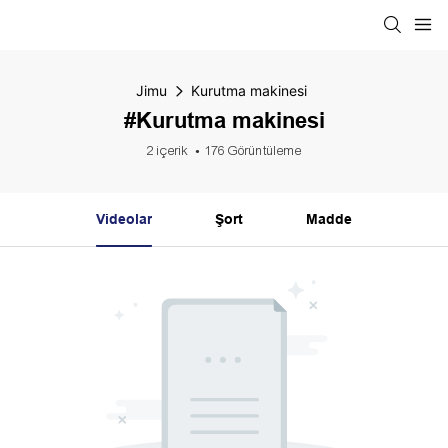
Jimu
Kurutma makinesi
#Kurutma makinesi
2 içerik
176 Görüntüleme
Videolar
Şort
Madde