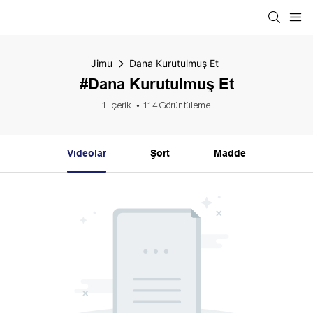
Jimu
Dana Kurutulmuş Et
#Dana Kurutulmuş Et
1 içerik
114 Görüntüleme
Videolar
Şort
Madde