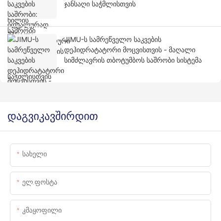
ჯანსაღი საჭმლისთვის
JIMU-ს სამრეწველო საკვების
დეჰიდრატატორი მოცვისთვის - მაღალი
სიმძლავრის თბოტუმბოს საშრობი სისტემა
დაგვიკავშირდით
Სახელი
Ელ.ფოსტა
Კმაყოფილი