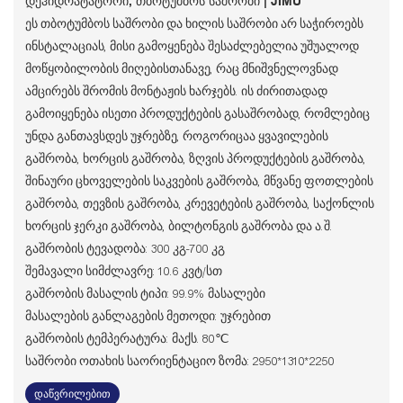
Დეჰიდრატატორი, Თბოტუმბოს Საშრობი | JIMU
ეს თბოტუმბოს საშრობი და ხილის საშრობი არ საჭიროებს
ინსტალაციას, მისი გამოყენება შესაძლებელია უშუალოდ
მოწყობილობის მიღებისთანავე, რაც მნიშვნელოვნად
ამცირებს შრომის მონტაჟის ხარჯებს. ის ძირითადად
გამოიყენება ისეთი პროდუქტების გასაშრობად, რომლებიც
უნდა განთავსდეს უჯრებზე, როგორიცაა ყვავილების
გაშრობა, ხორცის გაშრობა, ზღვის პროდუქტების გაშრობა,
შინაური ცხოველების საკვების გაშრობა, მწვანე ფოთლების
გაშრობა, თევზის გაშრობა, კრევეტების გაშრობა, საქონლის
ხორცის ჯერკი გაშრობა, ბილტონგის გაშრობა და ა.შ.
გაშრობის ტევადობა: 300 კგ-700 კგ
შემავალი სიმძლავრე: 10.6 კვტ/სთ
გაშრობის მასალის ტიპი: 99.9% მასალები
მასალების განლაგების მეთოდი: უჯრებით
გაშრობის ტემპერატურა: მაქს. 80℃
საშრობი ოთახის საორიენტაციო ზომა: 2950*1310*2250
დაწვრილებით