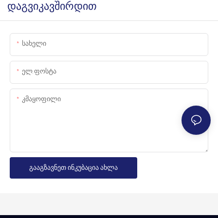
დაგვიკავშირდით
Სახელი
Ელ.ფოსტა
Კმაყოფილი
Გააგზავნეთ Ინკუბაცია Ახლა