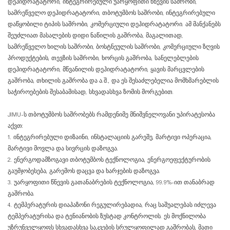
დეჰიდრატატორი, ინტეგრირებული უარყოფითი წნევის საშრობი,
სამრეწველო დეჰიდრატატორი, თბოტუმბოს საშრობი, ინტეგრირებული
დაწყობილი ტიპის საშრობი, კომერციული დეჰიდრატატორი. ამ მანქანებს
შეუძლიათ მასალების დიდი ნაწილის გაშრობა, მაგალითად,
სამრეწველო ხილის საშრობი, ბოსტნეულის საშრობი, კომერციული ზღვის
პროდუქტების, თევზის საშრობი, ხორცის გაშრობა, სანელებლების
დეჰიდრატატორი, მწვანილის დეჰიდრატატორი, ყავის მარცვლების
გაშრობა, თხილის გაშრობა და ა.შ., და ეს შესაძლებელია მომხმარებლის
საჭიროებების შესაბამისად, სხვადასხვა ზომის მორგებით.
JIMU-ს თბოტუმბოს საშრობებს რამდენიმე მნიშვნელოვანი უპირატესობა
აქვთ:
1. ინტეგრირებული დიზაინი, ინსტალაციის გარეშე, მარტივი ოპერაცია,
მარტივი მოვლა და სივრცის დაზოგვა.
2. ენერგოდამზოგავი თბოტუმბოს ტექნოლოგია, ენერგოეფექტურობის
გაუმჯობესება, გარემოს დაცვა და ხარჯების დაზოგვა.
3. უარყოფითი წნევის გათანაბრების ტექნოლოგია, 99.9%-ით თანაბრად
გაშრობა.
4. ტემპერატურის დიაპაზონი რეგულირებადია, რაც საშუალებას იძლევა
ტემპერატურისა და ტენიანობის ზუსტად კონტროლის. ეს მოქნილობა
უზრუნველყოფს სხვადასხვა საკვების სრულყოფილად გაშრობას, მათი