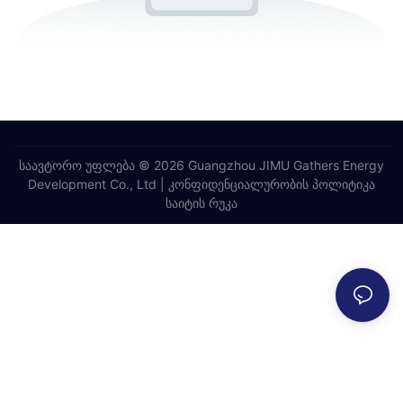
საავტორო უფლება © 2026 Guangzhou JIMU Gathers Energy
Development Co., Ltd |
კონფიდენციალურობის პოლიტიკა
საიტის რუკა