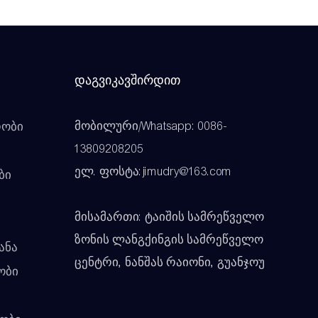
Დაგვიკავშირდით
მობილური/Whatsapp: 0086-
რობი
13809208205
ელ. ფოსტა:jimudry@163.com
ბი
მისამართი: ტაიშის სამრეწველო
ზონის ლანგქინგის სამრეწველო
ანა
ცენტრი, ნანშას რაიონი, გუანჯოუ
ობი