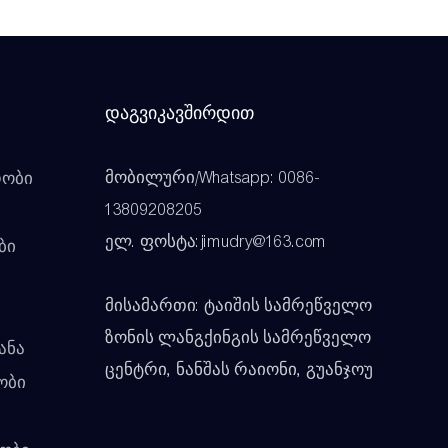
Დაგვიკავშირდით
მობილური/Whatsapp: 0086-
რობი
13809208205
ელ. ფოსტა:jimudry@163.com
ბი
მისამართი: ტაიშის სამრეწველო
ზონის ლანგქინგის სამრეწველო
ანა
ცენტრი, ნანშას რაიონი, გუანჯოუ
ობი