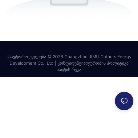
საავტორო უფლება © 2026 Guangzhou JIMU Gathers Energy
Development Co., Ltd |
კონფიდენციალურობის პოლიტიკა
საიტის რუკა