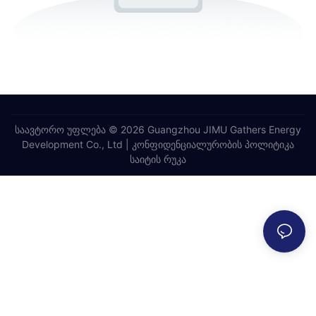
საავტორო უფლება © 2026 Guangzhou JIMU Gathers Energy
Development Co., Ltd |
კონფიდენციალურობის პოლიტიკა
საიტის რუკა