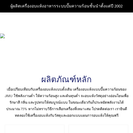
ผู้ผลิตเครื่องอบแห้งอาหารระบบปั๊มความร้อนชั้นนำตั้งแต่ปี 2002
ผลิตภัณฑ์หลัก
เมื่อเปรียบเทียบกับเครื่องอบแห้งแบบดั้งเดิม เครื่องอบแห้งแบบปั๊มความร้อนของ
JIMU ใช้พลังงานต่ำ ให้ความร้อนสูง และต้นทุนต่ำ จะอบแห้งวัสดุอย่างอ่อนโยนเพื่อ
รักษาสี กลิ่น และรูปทรงให้สมบูรณ์แบบ ในขณะเดียวกันก็ประหยัดพลังงานได้
ประมาณ 75% หากไม่ทราบวิธีการเลือกเครื่องที่เหมาะสม โปรดติดต่อเรา เรายินดี
ทดลองใช้เครื่องอบแห้งกับวัสดุและออกแบบแผนการอบแห้งให้คุณฟรี