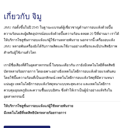
เกี่ยวกับ จิมู
JIMU ก่อตั้งขึ้นในปี 2545 ในฐานะแบรนด์ผู้เชี่ยวชาญด้านการอบแห้งด้วยปั๊ม
ความร้อนและผู้ผลิตอุปกรณ์อบแห้งด้วยปั๊มความร้อน ตลอด 20 ปีที่ผ่านมา เราได้
ให้บริการโซลูชันการอบแห้งแก่ผู้ใช้งานหลายพันราย นอกจากนี้ เครื่องอบแห้ง
JIMU หลายพันเครื่องยังได้รับการผลิตและใช้งานอย่างเสถียรและมีประสิทธิภาพ
สำหรับผู้ใช้งานทั่วโลก
เรามีชื่อเสียงที่ดีในอุตสาหกรรมนี้ ในขณะเดียวกัน เรายังมีเทคโนโลยีที่จดสิทธิ
บัตรหลายร้อยรายการ โดยเฉพาะอย่างยิ่งเทคโนโลยีการอบแห้งด้วยแรงดันลบ
โดยใช้ปั๊มความร้อนที่เป็นเอกลักษณ์ เทคโนโลยีการอบแห้งวัสดุที่มีความหนา
แน่นสูง เทคโนโลยีการอบแห้งวัสดุหนาแบบทะลุทะลวง และเทคโนโลยีการ
ควบคุมอุณหภูมิและความชื้นแบบอิสระ ซึ่งทำให้เราเป็นผู้นำอย่างแท้จริงใน
อุตสาหกรรมนี้
ให้บริการโซลูชั่นการอบแห้งแก่ผู้ใช้หลายพันราย
มีเทคโนโลยีที่จดสิทธิบัตรหลายร้อยรายการ