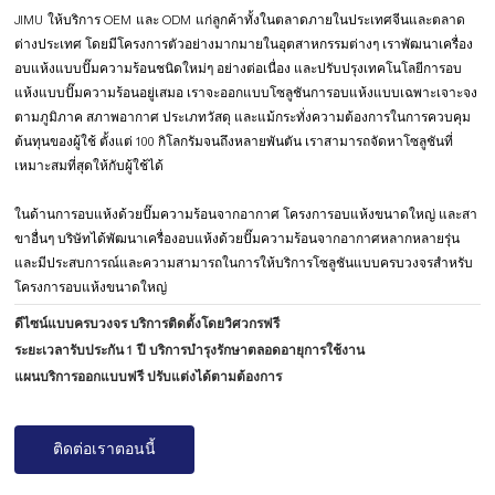
JIMU ให้บริการ OEM และ ODM แก่ลูกค้าทั้งในตลาดภายในประเทศจีนและตลาด
ต่างประเทศ โดยมีโครงการตัวอย่างมากมายในอุตสาหกรรมต่างๆ เราพัฒนาเครื่อง
อบแห้งแบบปั๊มความร้อนชนิดใหม่ๆ อย่างต่อเนื่อง และปรับปรุงเทคโนโลยีการอบ
แห้งแบบปั๊มความร้อนอยู่เสมอ
เราจะออกแบบโซลูชันการอบแห้งแบบเฉพาะเจาะจง
ตามภูมิภาค สภาพอากาศ ประเภทวัสดุ และแม้กระทั่งความต้องการในการควบคุม
ต้นทุนของผู้ใช้ ตั้งแต่ 100 กิโลกรัมจนถึงหลายพันตัน เราสามารถจัดหาโซลูชันที่
เหมาะสมที่สุดให้กับผู้ใช้ได้
ในด้านการอบแห้งด้วยปั๊มความร้อนจากอากาศ โครงการอบแห้งขนาดใหญ่ และสา
ขาอื่นๆ บริษัทได้พัฒนาเครื่องอบแห้งด้วยปั๊มความร้อนจากอากาศหลากหลายรุ่น
และมีประสบการณ์และความสามารถในการให้บริการโซลูชันแบบครบวงจรสำหรับ
โครงการอบแห้งขนาดใหญ่
ดีไซน์แบบครบวงจร บริการติดตั้งโดยวิศวกรฟรี
ระยะเวลารับประกัน 1 ปี บริการบำรุงรักษาตลอดอายุการใช้งาน
แผนบริการออกแบบฟรี ปรับแต่งได้ตามต้องการ
ติดต่อเราตอนนี้